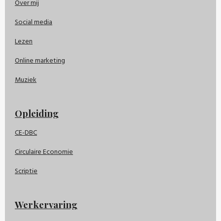
Over mij
Social media
Lezen
Online marketing
Muziek
Opleiding
CE-DBC
Circulaire Economie
Scriptie
Werkervaring