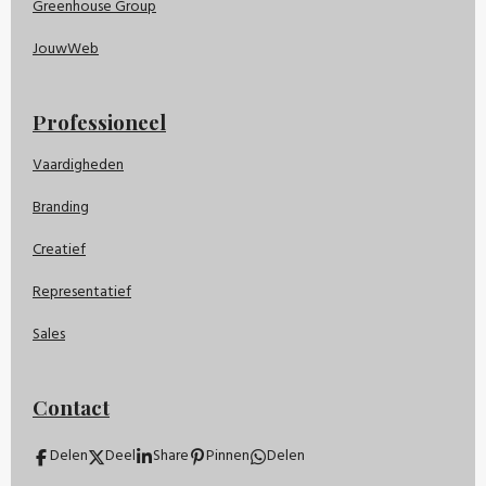
Greenhouse Group
JouwWeb
Professioneel
Vaardigheden
Branding
Creatief
Representatief
Sales
Contact
Delen
Deel
Share
Pinnen
Delen