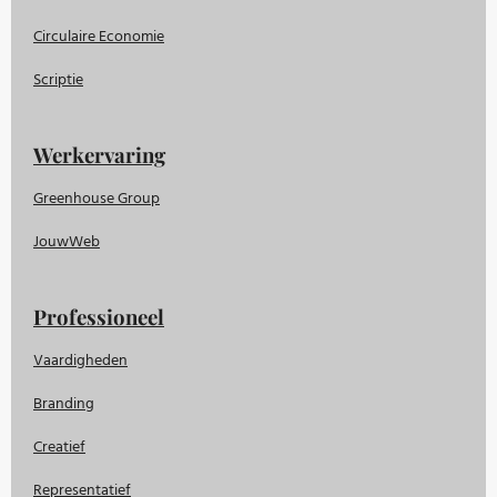
Circulaire Economie
Scriptie
Werkervaring
Greenhouse Group
JouwWeb
Professioneel
Vaardigheden
Branding
Creatief
Representatief